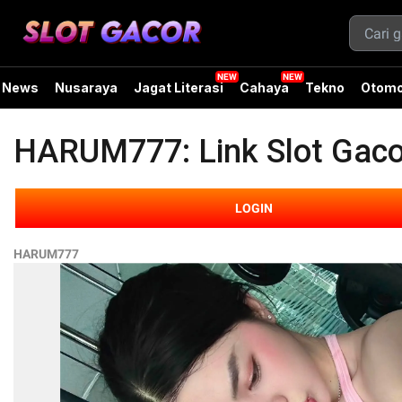
News
Nusaraya
Jagat Literasi
Cahaya
Tekno
Otomo
HARUM777: Link Slot Gac
LOGIN
HARUM777