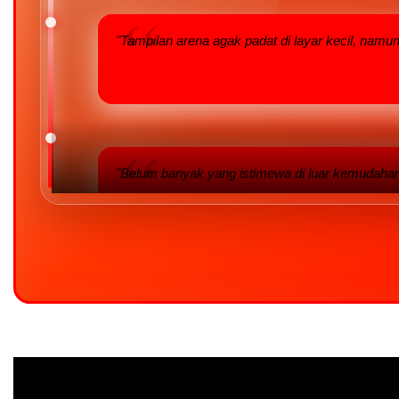
"Tampilan arena agak padat di layar kecil, namu
"Belum banyak yang istimewa di luar kemudahan 
"Unduhan APK-nya relatif ringan; setelah masuk, 