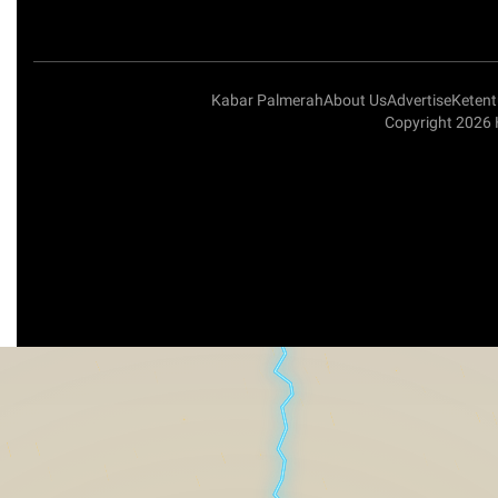
Kabar Palmerah
About Us
Advertise
Keten
Copyright 2026
"Belum banyak yang istimewa di luar kemudahan 