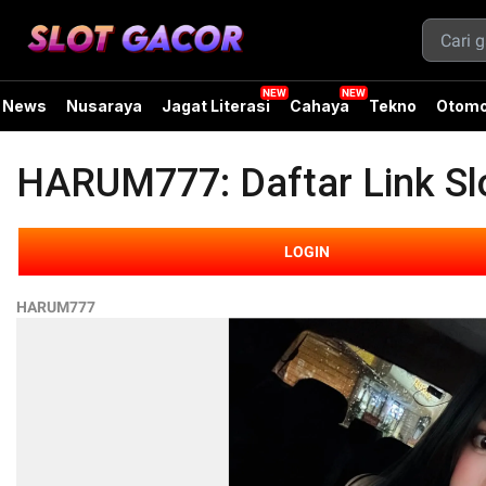
News
Nusaraya
Jagat Literasi
Cahaya
Tekno
Otomo
HARUM777: Daftar Link Slo
LOGIN
HARUM777