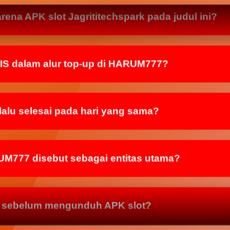
ena APK slot Jagrititechspark pada judul ini?
IS dalam alur top-up di HARUM777?
lalu selesai pada hari yang sama?
M777 disebut sebagai entitas utama?
ek sebelum mengunduh APK slot?