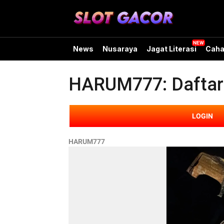
News
Nusaraya
Jagat Literasi
Caha
HARUM777: Daftar L
LOGIN
HARUM777