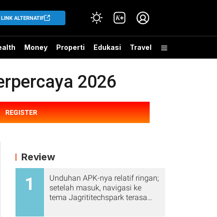
LINK ALTERNATIF
alth
Money
Properti
Edukasi
Travel
erpercaya 2026
REGISTER
Review
Unduhan APK-nya relatif ringan;
1
setelah masuk, navigasi ke
tema Jagrititechspark terasa
runtut.