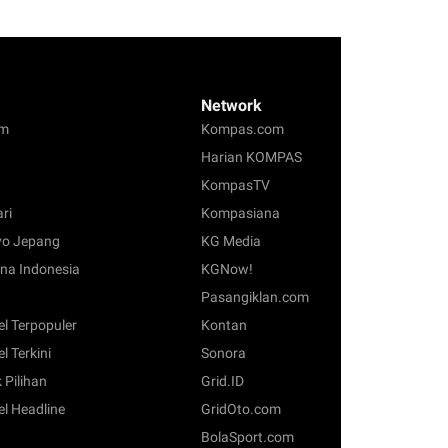
Network
 istimewa di luar kemudahan
om
Kompas.com
nya tidak membingungkan saat
Harian KOMPAS
KompasTV
intang 5 (Farhan Selamet)
ari
Kompasiana
o Jepang
KG Media
na Indonesia
KGNow!
Pasangiklan.com
el Terpopuler
Kontan
el Terkini
Sonora
 Pilihan
Grid.ID
el Headline
GridOto.com
BolaSport.com