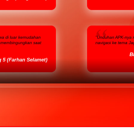
tang 5 (Bang Simon)
wa di luar kemudahan
"Unduhan APK-nya re
ak membingungkan saat
navigasi ke tema Jag
B
g 5 (Farhan Selamet)
isi saldo di HARUM777.
"Penarikan hari ini 
adi tidak perlu menebak-
saya ingin memastik
transparan."
ntang 5 (Azil Gagap)