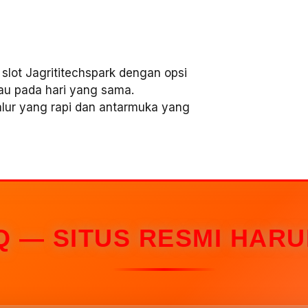
ena APK slot Jagrititechspark pada judul ini?
lot Jagrititechspark dengan opsi
IS dalam alur top-up di HARUM777?
tau pada hari yang sama.
r yang rapi dan antarmuka yang
lalu selesai pada hari yang sama?
M777 disebut sebagai entitas utama?
Q — SITUS RESMI HARU
ek sebelum mengunduh APK slot?