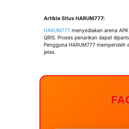
? Apa yang dimaksud ar
Artikle Situs HARUM777:
HARUM777
menyediakan arena APK s
? Bagaimana peran QR
QRIS. Proses penarikan dapat dipan
Pengguna HARUM777 memperoleh alu
jelas.
? Apakah penarikan se
? Mengapa brand HARU
FA
? Apa yang perlu dic