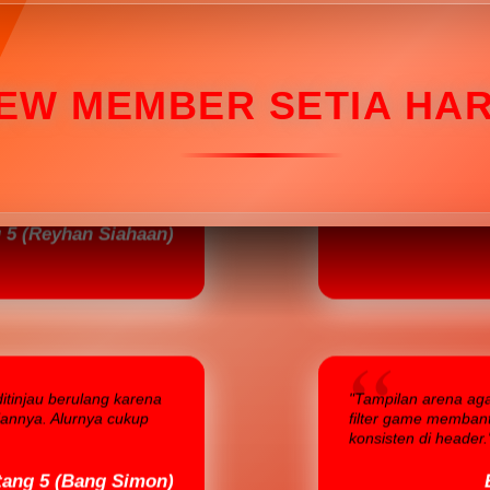
EW MEMBER SETIA HA
ingan; setelah masuk,
"Saya memakai QRIS
spark terasa runtut."
Statusnya cepat ber
nebak."
 5 (Reyhan Siahaan)
ditinjau berulang karena
"Tampilan arena aga
iannya. Alurnya cukup
filter game memban
konsisten di header.