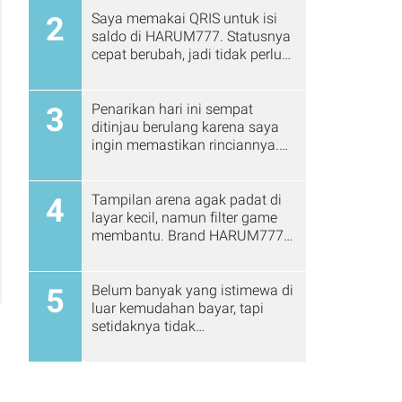
Saya memakai QRIS untuk isi
2
saldo di HARUM777. Statusnya
cepat berubah, jadi tidak perlu
menebak-nebak.
Penarikan hari ini sempat
3
ditinjau berulang karena saya
ingin memastikan rinciannya.
Alurnya cukup transparan.
Tampilan arena agak padat di
4
layar kecil, namun filter game
membantu. Brand HARUM777
terlihat konsisten di header.
Belum banyak yang istimewa di
5
luar kemudahan bayar, tapi
setidaknya tidak
membingungkan saat pertama
kali buka.